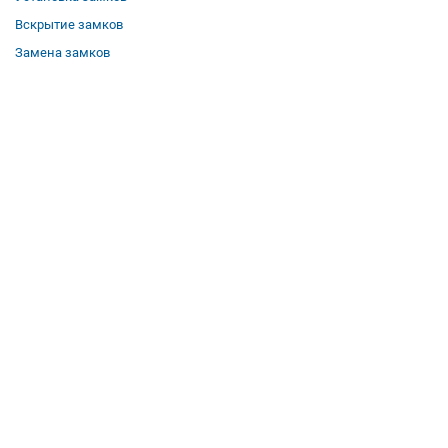
Вскрытие замков
Замена замков
О компании
Гарантии
Отзывы
Вакансии
Контакты
Все услуги
Полезная информация
Где мы работаем
КОНТАКТЫ
Телефон:
8 (958) 579-50-51