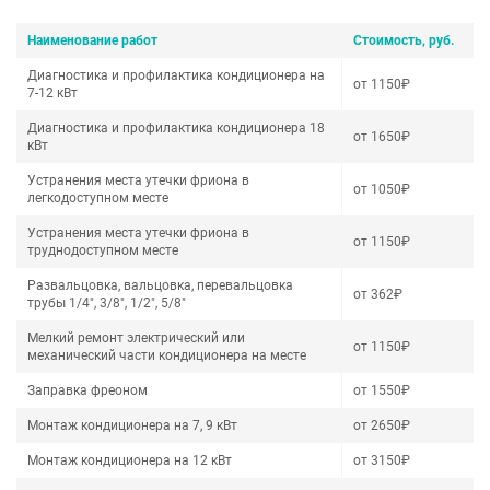
Наименование работ
Стоимость, руб.
Диагностика и профилактика кондиционера на
от 1150₽
7-12 кВт
Диагностика и профилактика кондиционера 18
от 1650₽
кВт
Устранения места утечки фриона в
от 1050₽
легкодоступном месте
Устранения места утечки фриона в
от 1150₽
труднодоступном месте
Развальцовка, вальцовка, перевальцовка
от 362₽
трубы 1/4", 3/8", 1/2", 5/8"
Мелкий ремонт электрический или
от 1150₽
механический части кондиционера на месте
Заправка фреоном
от 1550₽
Монтаж кондиционера на 7, 9 кВт
от 2650₽
Монтаж кондиционера на 12 кВт
от 3150₽