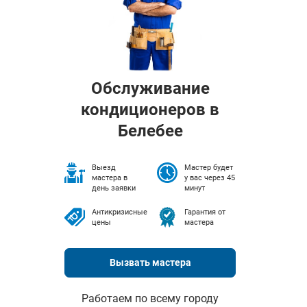
Обслуживание
кондиционеров в
Белебее
Выезд
Мастер будет
мастера в
у вас через 45
день заявки
минут
Антикризисные
Гарантия от
цены
мастера
Вызвать мастера
Работаем по всему городу