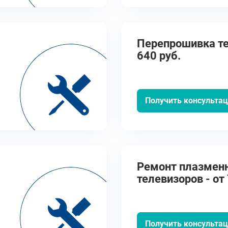
Перепрошивка те
640 руб.
Получить консульта
Ремонт плазмен
телевизоров - от 
Получить консульта