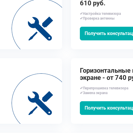
610 руб.
✔Настройка телевизора
✔Проверка антенны
Получить консульта
Горизонтальные 
экране - от 740 р
✔Перепрошивка телевизора
✔Замена экрана
Получить консульта