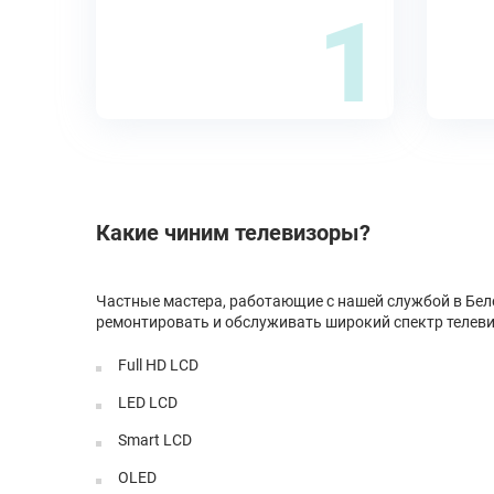
1
Какие чиним телевизоры?
Частные мастера, работающие с нашей службой в Беле
ремонтировать и обслуживать широкий спектр телеви
Full HD LCD
LED LCD
Smart LCD
OLED