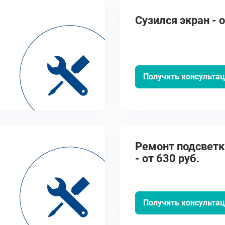
Cузился экран - о
Получить консульта
Ремонт подсветк
- от 630 руб.
Получить консульта