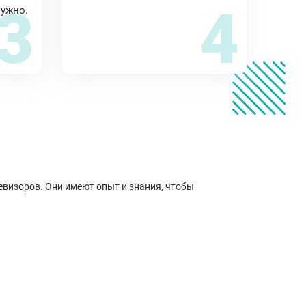
3
4
нужно.
евизоров. Они имеют опыт и знания, чтобы