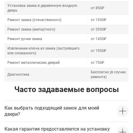
Установка замка в деревянную входную
от 850₽
дверь
Ремонт замка (отечественного)
от 1950₽
Ремонт замка (импортного)
от 2950₽
Ремонт ручки замка
от 1450₽
Извлечение ключа из замка (застрявшего
от 1950₽
или сломанного)
Ремонт металлических дверей
от 750₽
Бесплатно (в случае
Диагностика
ремонта)
Часто задаваемые вопросы
Как выбрать подходящий замок для моей
двери?
Какая гарантия предоставляется на установку