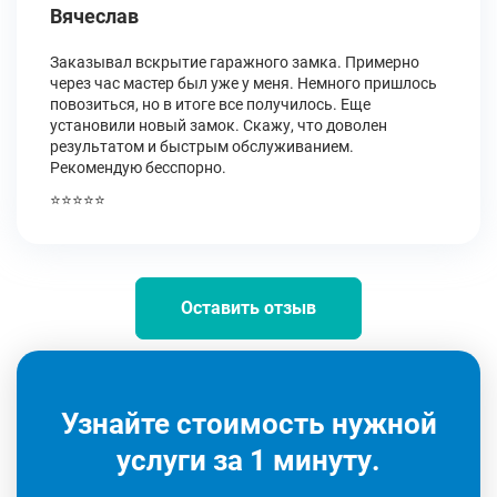
Вячеслав
Заказывал вскрытие гаражного замка. Примерно
через час мастер был уже у меня. Немного пришлось
повозиться, но в итоге все получилось. Еще
установили новый замок. Скажу, что доволен
результатом и быстрым обслуживанием.
Рекомендую бесспорно.
⭐⭐⭐⭐⭐
Оставить отзыв
Узнайте стоимость нужной
услуги за 1 минуту.