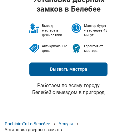
замков в Белебее
Выезд
Мастер будет
мастера в
у вас через 45
день заявки
минут
Антикризисные
Гарантия от
цены
мастера
Вызвать мастера
Работаем по всему городу
Белебей с выездом в пригород
PochinimTut в Белебее
Услуги
Установка дверных замков