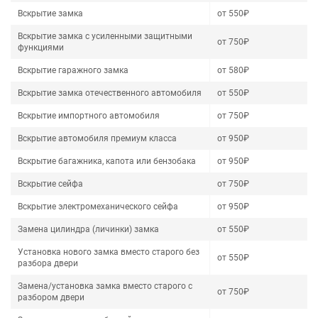
Вскрытие замка
от 550₽
Вскрытие замка с усиленными защитными
от 750₽
функциями
Вскрытие гаражного замка
от 580₽
Вскрытие замка отечественного автомобиля
от 550₽
Вскрытие импортного автомобиля
от 750₽
Вскрытие автомобиля премиум класса
от 950₽
Вскрытие багажника, капота или бензобака
от 950₽
Вскрытие сейфа
от 750₽
Вскрытие электромеханического сейфа
от 950₽
Замена цилиндра (личинки) замка
от 550₽
Установка нового замка вместо старого без
от 550₽
разбора двери
Замена/установка замка вместо старого с
от 750₽
разбором двери