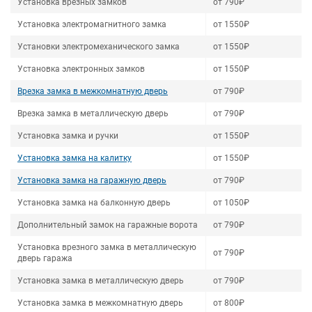
Установка врезных замков
от 790₽
Установка электромагнитного замка
от 1550₽
Установки электромеханического замка
от 1550₽
Установка электронных замков
от 1550₽
Врезка замка в межкомнатную дверь
от 790₽
Врезка замка в металлическую дверь
от 790₽
Установка замка и ручки
от 1550₽
Установка замка на калитку
от 1550₽
Установка замка на гаражную дверь
от 790₽
Установка замка на балконную дверь
от 1050₽
Дополнительный замок на гаражные ворота
от 790₽
Установка врезного замка в металлическую
от 790₽
дверь гаража
Установка замка в металлическую дверь
от 790₽
Установка замка в межкомнатную дверь
от 800₽