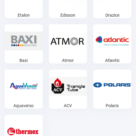
Etalon
Edisson
Drazice
Baxi
Atmor
Atlantic
Aquaverso
ACV
Polaris