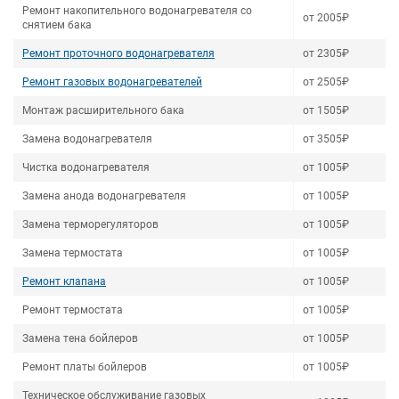
Ремонт накопительного водонагревателя со
от 2005₽
снятием бака
Ремонт проточного водонагревателя
от 2305₽
Ремонт газовых водонагревателей
от 2505₽
Монтаж расширительного бака
от 1505₽
Замена водонагревателя
от 3505₽
Чистка водонагревателя
от 1005₽
Замена анода водонагревателя
от 1005₽
Замена терморегуляторов
от 1005₽
Замена термостата
от 1005₽
Ремонт клапана
от 1005₽
Ремонт термостата
от 1005₽
Замена тена бойлеров
от 1005₽
Ремонт платы бойлеров
от 1005₽
Техническое обслуживание газовых