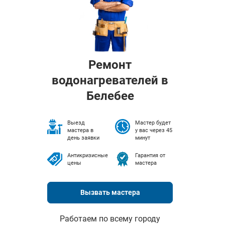
Ремонт
водонагревателей в
Белебее
Выезд
Мастер будет
мастера в
у вас через 45
день заявки
минут
Антикризисные
Гарантия от
цены
мастера
Вызвать мастера
Работаем по всему городу