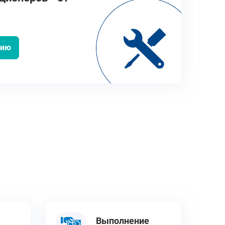
цию
Выполнение