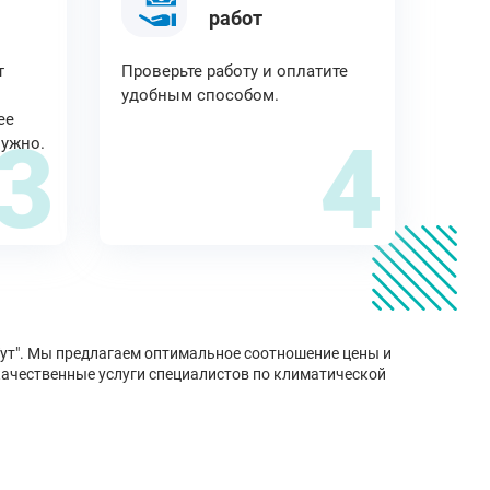
работ
т
Проверьте работу и оплатите
удобным способом.
ее
3
4
нужно.
Тут". Мы предлагаем оптимальное соотношение цены и
качественные услуги специалистов по климатической