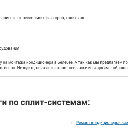
ависеть от нескольких факторов, таких как:
рудования.
ну на монтажа кондиционера в Белебее. А так как мы предлагаем 
твенно. Не ждите, пока лето станет невыносимо жарким – обращай
ги по сплит-системам:
Ремонт кондиционеров все