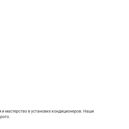
м и мастерство в установке кондиционеров. Наши
рого.