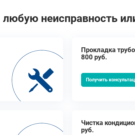
 любую неисправность ил
Прокладка трубо
800 руб.
Получить консульта
Чистка кондицион
руб.