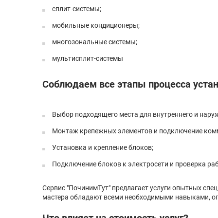
сплит-системы;
мобильные кондиционеры;
многозональные системы;
мультисплит-системы
Соблюдаем все этапы процесса устан
Выбор подходящего места для внутреннего и нару
Монтаж крепежных элементов и подключение комм
Установка и крепление блоков;
Подключение блоков к электросети и проверка ра
Сервис "ПочинимТут" предлагает услуги опытных спе
мастера обладают всеми необходимыми навыками, оп