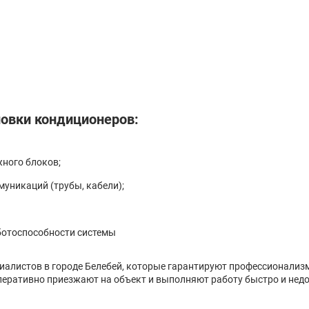
овки кондиционеров:
жного блоков;
уникаций (трубы, кабели);
ботоспособности системы
циалистов в городе Белебей, которые гарантируют профессионализ
еративно приезжают на объект и выполняют работу быстро и недо