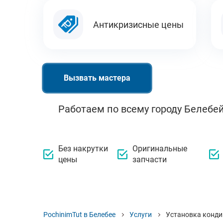
Антикризисные цены
Вызвать мастера
Работаем по всему городу Белебей
Без накрутки
Оригинальные
цены
запчасти
PochinimTut в Белебее
Услуги
Установка конд