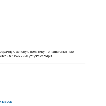
прозрачную ценовую политику, то наши опытные
тесь в "ПочинимТут" уже сегодня!
х марок