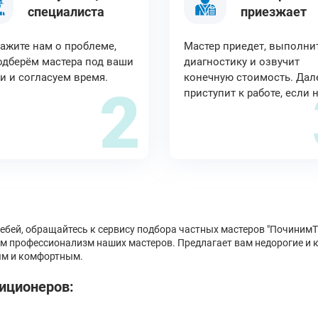
специалиста
приезжает
ажите нам о проблеме,
Мастер приедет, выполни
дберём мастера под ваши
диагностику и озвучит
и и согласуем время.
конечную стоимость. Дал
2
приступит к работе, если 
лебей, обращайтесь к сервису подбора частных мастеров "Починим
ем профессионализм наших мастеров. Предлагает вам недорогие и 
ым и комфортным.
иционеров: