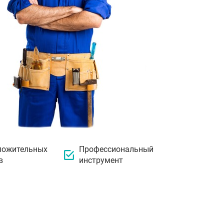
ложительных
Профессиональный
в
инструмент