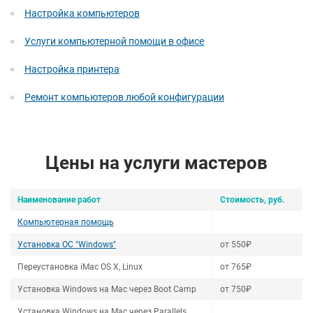
Настройка компьютеров
Услуги компьютерной помощи в офисе
Настройка принтера
Ремонт компьютеров любой конфигурации
Цены на услуги мастеров
Наименование работ
Стоимость, руб.
Компьютерная помощь
Установка ОС "Windows"
от 550₽
Переустановка iMac OS X, Linux
от 765₽
Установка Windows на Mac через Boot Camp
от 750₽
Установка Windows на Mac через Parallels