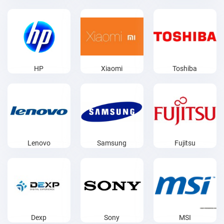
HP
Xiaomi
Toshiba
Lenovo
Samsung
Fujitsu
Dexp
Sony
MSI