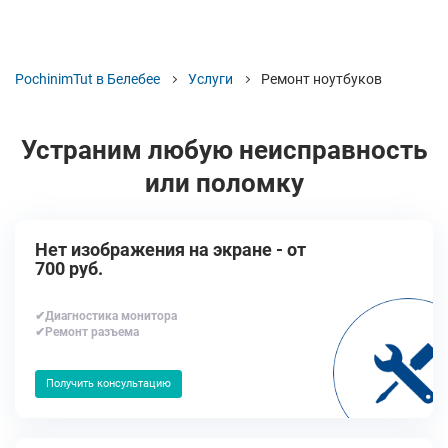
PochinimTut в Белебее
Услуги
Ремонт ноутбуков
Устраним любую неисправность
или поломку
Нет изображения на экране - от
700 руб.
✔Диагностика монитора
✔Ремонт разъема
Получить консультацию