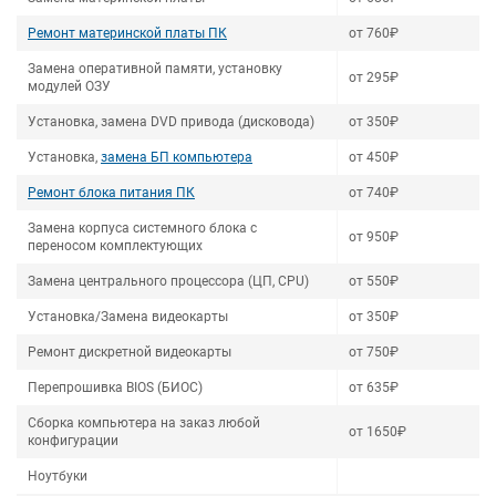
Ремонт материнской платы ПК
от 760₽
Замена оперативной памяти, установку
от 295₽
модулей ОЗУ
Установка, замена DVD привода (дисковода)
от 350₽
Установка,
замена БП компьютера
от 450₽
Ремонт блока питания ПК
от 740₽
Замена корпуса системного блока с
от 950₽
переносом комплектующих
Замена центрального процессора (ЦП, CPU)
от 550₽
Установка/Замена видеокарты
от 350₽
Ремонт дискретной видеокарты
от 750₽
Перепрошивка BIOS (БИОС)
от 635₽
Сборка компьютера на заказ любой
от 1650₽
конфигурации
Ноутбуки