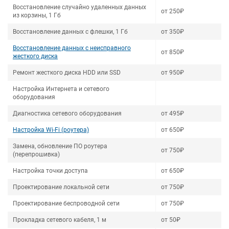
Восстановление случайно удаленных данных
от 250₽
из корзины, 1 Гб
Восстановление данных с флешки, 1 Гб
от 350₽
Восстановление данных с неисправного
от 850₽
жесткого диска
Ремонт жесткого диска HDD или SSD
от 950₽
Настройка Интернета и сетевого
оборудования
Диагностика сетевого оборудования
от 495₽
Настройка Wi-Fi (роутера)
от 650₽
Замена, обновление ПО роутера
от 750₽
(перепрошивка)
Настройка точки доступа
от 650₽
Проектирование локальной сети
от 750₽
Проектирование беспроводной сети
от 750₽
Прокладка сетевого кабеля, 1 м
от 50₽