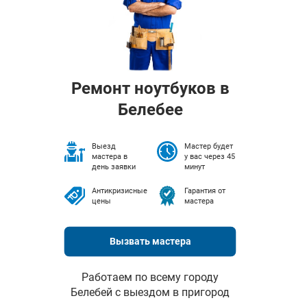
Ремонт ноутбуков в
Белебее
Выезд
Мастер будет
мастера в
у вас через 45
день заявки
минут
Антикризисные
Гарантия от
цены
мастера
Вызвать мастера
Работаем по всему городу
Белебей с выездом в пригород