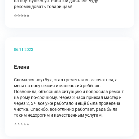
на ноутбуке Асус. Работой доволен! Буду
рекомендовать товарищам!
⭐⭐⭐⭐⭐
06.11.2023
Елена
Сломался ноутбук, стал греметь и выключаться, а
меня на носу сессия и маленький ребёнок.
Позвонила, объяснила ситуацию и попросила ремонт
на дому по-срочному. Через 3 часа приехал мастер и
через 2, 5 ч все уже работало и ещё была проведена
чистка. Спасибо, все отлично работает, рада была
таким недорогим и качественным услугам.
⭐⭐⭐⭐⭐