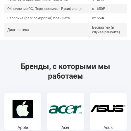
Обновление ОС, Перепрошивка, Русификация
от 650₽
Разлочка (разблокировка) планшета
от 650₽
Бесплатно (в
Диагностика
случае ремонта)
Бренды, с которыми мы
работаем
Apple
Acer
Asus