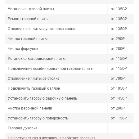
Установка газовой плиты
от 1350₽
Ремонт газовой плиты
от 1350₽
Отключение плиты и установка крана
от 1350₽
Чистка газовой плиты
от 290₽
Чистка форсунок
от 280₽
Установка встраиваемой плиты
от 1150₽
Подключение комбинированной газовой плиты
от 1150₽
Отключение плиты от стояка
от 700₽
Подключить газовый баллон
от 1050₽
Установить газовую варочную панель
от 1450₽
Чистка варочной панели
от 290₽
Установить газовую поверхность
от 1150₽
Газовая духовка
Не поступает газ в духовку/не работает горелка/