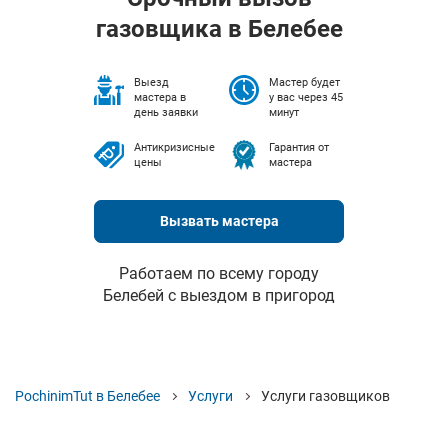
газовщика в Белебее
Выезд
Мастер будет
мастера в
у вас через 45
день заявки
минут
Антикризисные
Гарантия от
цены
мастера
Вызвать мастера
Работаем по всему городу
Белебей с выездом в пригород
PochinimTut в Белебее
Услуги
Услуги газовщиков