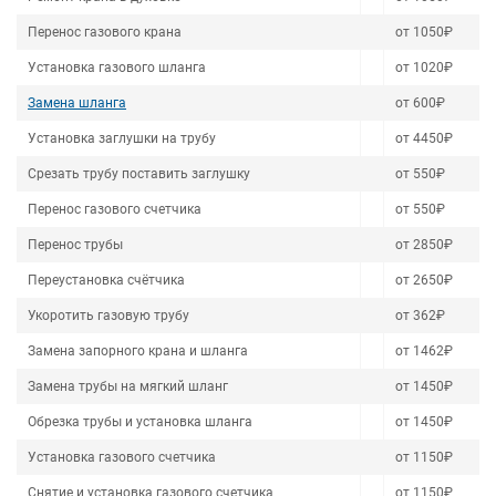
Перенос газового крана
от 1050₽
Установка газового шланга
от 1020₽
Замена шланга
от 600₽
Установка заглушки на трубу
от 4450₽
Срезать трубу поставить заглушку
от 550₽
Перенос газового счетчика
от 550₽
Перенос трубы
от 2850₽
Переустановка счётчика
от 2650₽
Укоротить газовую трубу
от 362₽
Замена запорного крана и шланга
от 1462₽
Замена трубы на мягкий шланг
от 1450₽
Обрезка трубы и установка шланга
от 1450₽
Установка газового счетчика
от 1150₽
Снятие и установка газового счетчика
от 1150₽