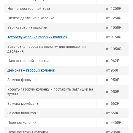
Нет напора горячей воды
от 1250₽
Низкое давление в колонке
от 1250₽
Утечка газа из колонки
от 1050₽
Техобслуживание газовых колонок
от 9150₽
Установка насоса на колонку для повышения
от 1050₽
давления
Чистка газовой колонки
от 962₽
Демонтаж газовых колонок
от 950₽
Замена форсунок
от 950₽
Убрать газовую колонку и поставить заглушки на
от 950₽
трубы
Замена мембраны
от 662₽
Замена шлангов
от 650₽
Перенос колонки
от 4450₽
Перенос трубы колонки
от 2850₽