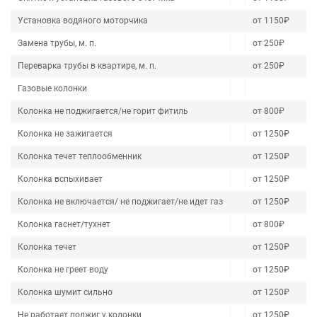
Установка водяного моторчика
от 1150₽
Замена трубы, м. п.
от 250₽
Переварка трубы в квартире, м. п.
от 250₽
Газовые колонки
Колонка не поджигается/не горит фитиль
от 800₽
Колонка не зажигается
от 1250₽
Колонка течет теплообменник
от 1250₽
Колонка вспыхивает
от 1250₽
Колонка не включается/ не поджигает/не идет газ
от 1250₽
Колонка гаснет/тухнет
от 800₽
Колонка течет
от 1250₽
Колонка не греет воду
от 1250₽
Колонка шумит сильно
от 1250₽
Не работает поджиг у колонки
от 1250₽