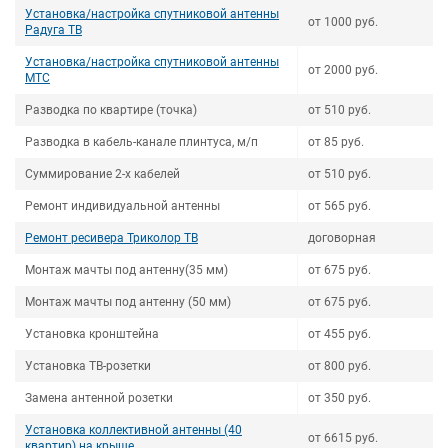
Установка/настройка спутниковой антенны
от 1000 руб.
Радуга ТВ
Установка/настройка спутниковой антенны
от 2000 руб.
МТС
Разводка по квартире (точка)
от 510 руб.
Разводка в кабель-канале плинтуса, м/п
от 85 руб.
Суммирование 2-х кабелей
от 510 руб.
Ремонт индивидуальной антенны
от 565 руб.
Ремонт ресивера Триколор ТВ
договорная
Монтаж мачты под антенну(35 мм)
от 675 руб.
Монтаж мачты под антенну (50 мм)
от 675 руб.
Установка кронштейна
от 455 руб.
Установка ТВ-розетки
от 800 руб.
Замена антенной розетки
от 350 руб.
Установка коллективной антенны (40
от 6615 руб.
квартир) на крыше