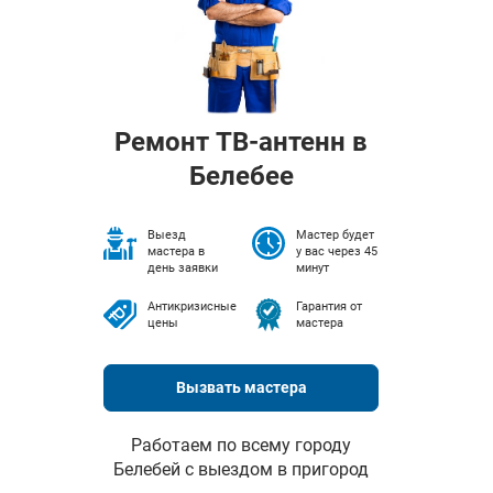
Ремонт ТВ-антенн в
Белебее
Выезд
Мастер будет
мастера в
у вас через 45
день заявки
минут
Антикризисные
Гарантия от
цены
мастера
Вызвать мастера
Работаем по всему городу
Белебей с выездом в пригород